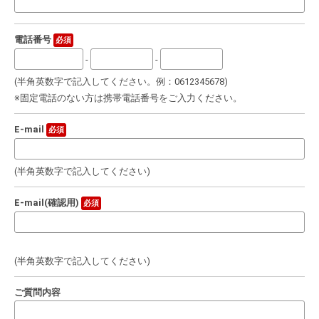
電話番号
必須
-
-
(半角英数字で記入してください。例：0612345678)
※固定電話のない方は携帯電話番号をご入力ください。
E-mail
必須
(半角英数字で記入してください)
E-mail(確認用)
必須
(半角英数字で記入してください)
ご質問内容