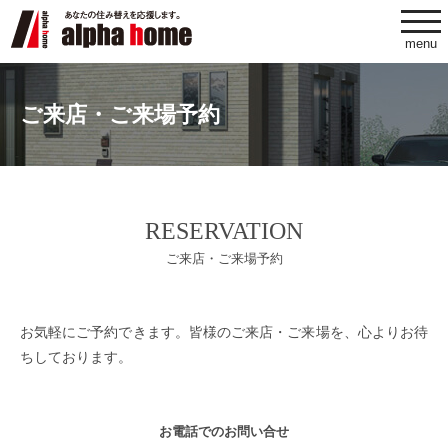
togg
navi
menu
ご来店・ご来場予約
RESERVATION
ご来店・ご来場予約
お気軽にご予約できます。皆様のご来店・ご来場を、心よりお待
ちしております。
お電話でのお問い合せ