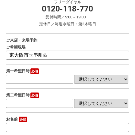
フリーダイヤル
0120-118-770
受付時間／9:00～19:00
定休日／毎週水曜日・第3木曜日
ご来店・来場予約
ご希望現場
第一希望日時
必須
第二希望日時
必須
お名前
必須