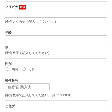
フリガナ
必須
(全角カタカナで記入してください)
年齢
歳
(半角数字で記入してください)
性別
男性
女性
郵便番号
(半角数字で記入してください。例：1000001)
ご住所