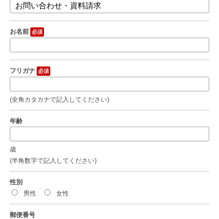
お名前
必須
フリガナ
必須
(全角カタカナで記入してください)
年齢
歳
(半角数字で記入してください)
性別
男性
女性
郵便番号