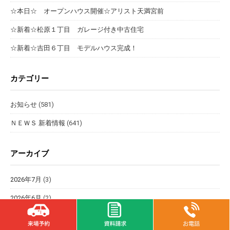
☆本日☆ オープンハウス開催☆アリスト天満宮前
☆新着☆松原１丁目 ガレージ付き中古住宅
☆新着☆吉田６丁目 モデルハウス完成！
カテゴリー
お知らせ
(581)
ＮＥＷＳ 新着情報
(641)
アーカイブ
2026年7月
(3)
2026年6月
(2)
2026年5月
(2)