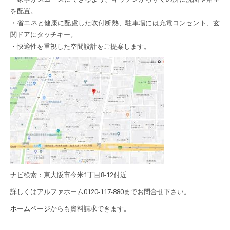
を配置。
・省エネと健康に配慮した吹付断熱、駐車場には充電コンセント、玄
関ドアにタッチキー。
・快適性を重視した空間設計をご提案します。
ナビ検索：東大阪市今米1丁目8-12付近
詳しくはアルファホーム0120-117-880までお問合せ下さい。
ホームページ
からも資料請求できます。