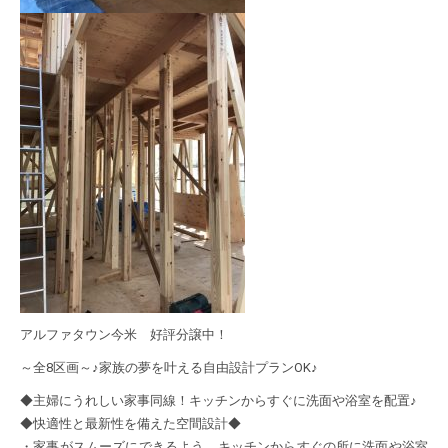
アルファタウン今米 好評分譲中！
～全8区画～♪家族の夢を叶える自由設計プランOK♪
◆主婦にうれしい家事同線！キッチンからすぐに洗面や浴室を配置♪
◆快適性と最新性を備えた空間設計◆
・家事がスムーズにできるよう、キッチンからすぐの所に洗面や浴室