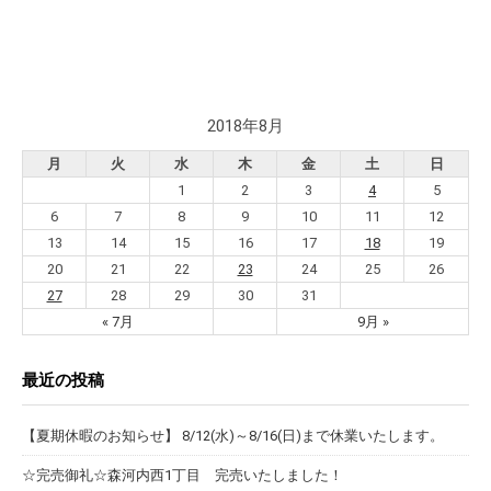
2018年8月
月
火
水
木
金
土
日
1
2
3
4
5
6
7
8
9
10
11
12
13
14
15
16
17
18
19
20
21
22
23
24
25
26
27
28
29
30
31
« 7月
9月 »
最近の投稿
【夏期休暇のお知らせ】 8/12(水)～8/16(日)まで休業いたします。
☆完売御礼☆森河内西1丁目 完売いたしました！