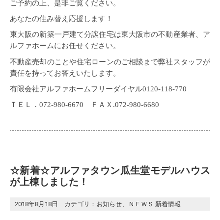
ご予約の上、是非ご覧ください。
あなたの住み替え応援します！
東大阪の新築一戸建て分譲住宅は東大阪市の不動産業者、ア
ルファホームにお任せください。
不動産売却のことや住宅ローンのご相談まで弊社スタッフが
責任を持ってお答えいたします。
有限会社アルファホームフリーダイヤル0120-118-770
ＴＥＬ．072-980-6670 ＦＡＸ.072-980-6680
☆新着☆アルファタウン瓜生堂モデルハウス
が上棟しました！
2018年8月18日
カテゴリ：
お知らせ
、
ＮＥＷＳ 新着情報