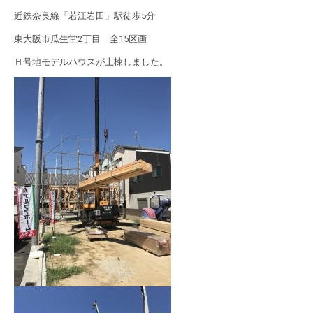
近鉄奈良線「若江岩田」駅徒歩5分
東大阪市瓜生堂2丁目 全15区画
Ｈ号地モデルハウスが上棟しました。