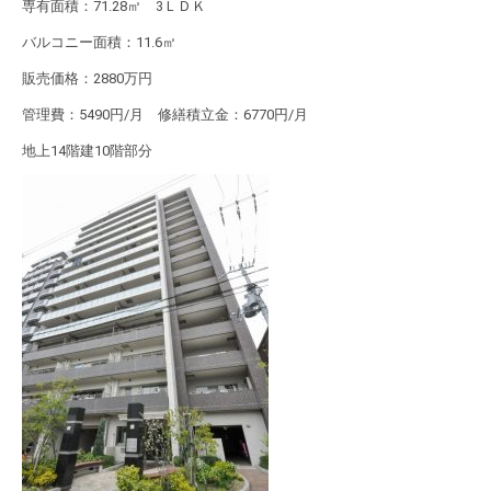
専有面積：71.28㎡ 3ＬＤＫ
バルコニー面積：11.6㎡
販売価格：2880万円
管理費：5490円/月 修繕積立金：6770円/月
地上14階建10階部分