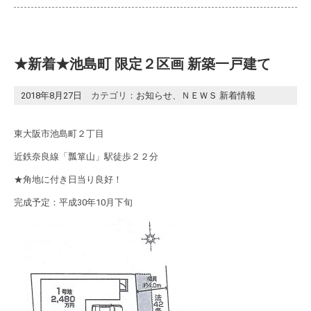
★新着★池島町 限定２区画 新築一戸建て
2018年8月27日
カテゴリ：
お知らせ
、
ＮＥＷＳ 新着情報
東大阪市池島町２丁目
近鉄奈良線「瓢箪山」駅徒歩２２分
★角地に付き日当り良好！
完成予定：平成30年10月下旬