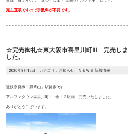
責任一貫ですので、安心・安全・信頼のアルファホームです。
売主直販ですので手数料が不要です。
☆完売御礼☆東大阪市喜里川町Ⅲ 完売しま
した。
2020年8月15日
カテゴリ：
お知らせ
、
ＮＥＷＳ 新着情報
近鉄奈良線「瓢箪山」駅徒歩9分
アルファタウン喜里川町Ⅲ 全１２区画 完売いたしました。
ありがとうございます。