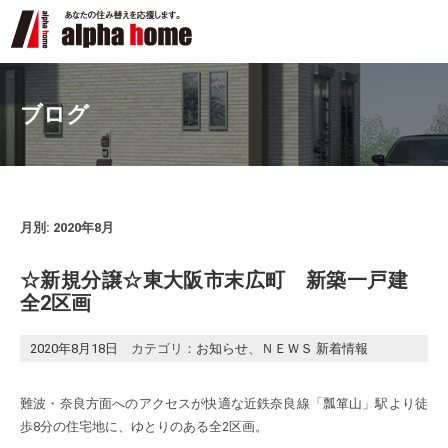
ブログ
月別: 2020年8月
☆新規分譲☆東大阪市末広町 新築一戸建
全2区画
2020年8月18日
カテゴリ：
お知らせ
、
ＮＥＷＳ 新着情報
難波・奈良方面へのアクセスが快適な近鉄奈良線「瓢箪山」駅より徒
歩8分の住宅地に、ゆとりのある全2区画。