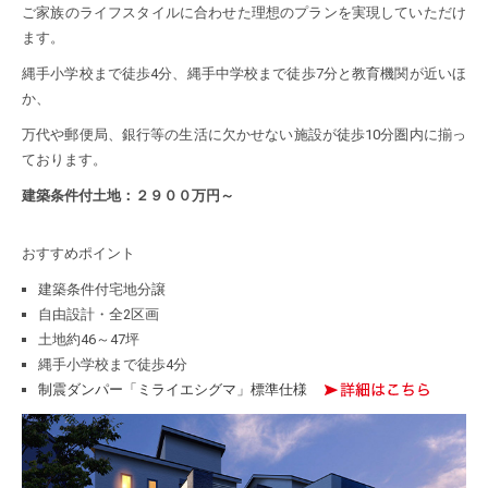
ご家族のライフスタイルに合わせた理想のプランを実現していただけ
ます。
縄手小学校まで徒歩4分、縄手中学校まで徒歩7分と教育機関が近いほ
か、
万代や郵便局、銀行等の生活に欠かせない施設が徒歩10分圏内に揃っ
ております。
建築条件付土地：２９００万円～
おすすめポイント
建築条件付宅地分譲
自由設計・全2区画
土地約46～47坪
縄手小学校まで徒歩4分
制震ダンパー
「ミライエシグマ」
標準仕様