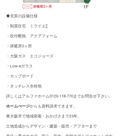
◆充実の設備仕様
・制震住宅 ミライエ∑
・吹付断熱 アクアフォーム
・床暖房3ヶ所
・大阪ガス エコジョーズ
・Low-eガラス
・カップボード
・タッチレス水栓他
詳しくはアルファホーム0120-118-770までお問合せ下さい。
ホームぺージ
からも資料請求できます。
東大阪市で地域密着・おかげさまで25年。
土地造成からデザイン・建築・販売・アフターまで