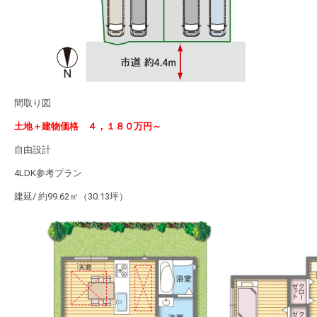
間取り図
土地＋建物価格 ４，１８０万円～
自由設計
4LDK参考プラン
建延/ 約99.62㎡（30.13坪）