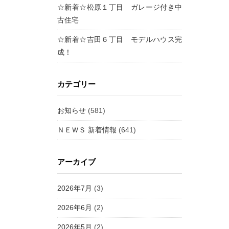
☆新着☆松原１丁目 ガレージ付き中
古住宅
☆新着☆吉田６丁目 モデルハウス完
成！
カテゴリー
お知らせ
(581)
ＮＥＷＳ 新着情報
(641)
アーカイブ
2026年7月
(3)
2026年6月
(2)
2026年5月
(2)