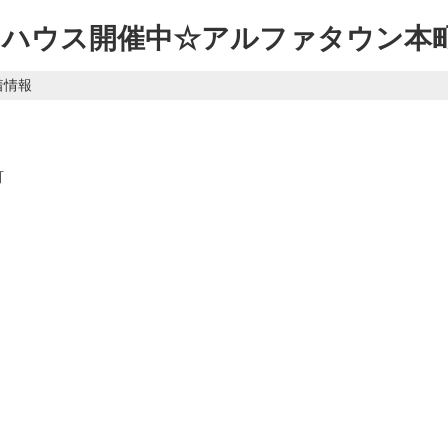
ンハウス開催中☆アルファタウン本
着情報
町