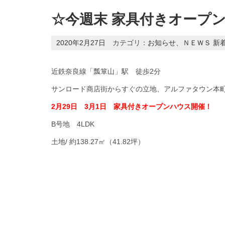
☆今週末 家具付きオープ
2020年2月27日
カテゴリ：
お知らせ
、
ＮＥＷＳ 新
近鉄奈良線「瓢箪山」駅 徒歩2分
サンロード商店街からすぐの立地、アルファタウン本
2月29日 3月1日 家具付きオープンハウス開催！
B号地 4LDK
土地/ 約138.27㎡（41.82坪）