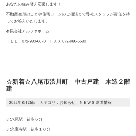
あなたの住み替え応援します！
不動産売却のことや住宅ローンのご相談まで弊社スタッフが責任を持
ってお答えいたします。
有限会社アルファホーム
ＴＥＬ．072-980-6670 ＦＡＸ.072-980-6680
☆新着☆八尾市渋川町 中古戸建 木造２階
建
2022年8月26日
カテゴリ：
お知らせ
、
ＮＥＷＳ 新着情報
JR八尾駅 徒歩６分
JR久宝寺駅 徒歩１０分