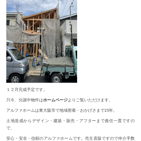
１２月完成予定です。
只今、分譲中物件は
ホームページ
よりご覧いただけます。
アルファホームは東大阪市で地域密着・おかげさまで25年。
土地造成からデザイン・建築・販売・アフターまで責任一貫ですの
で、
安心・安全・信頼のアルファホームです。売主直販ですので仲介手数