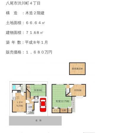
八尾市渋川町４丁目
構 造 ：木造２階建
土地面積：６６.６４㎡
建物面積：７１.6８㎡
築 年 数：平成８年１月
販売価格：１，６８０万円