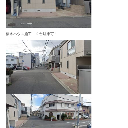
積水ハウス施工 ２台駐車可！