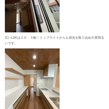
広いLDKは２０．５帖！トップライトからも採光を取り込め大変明る
いです。