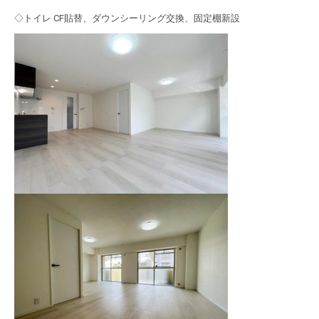
◇トイレ CF貼替、ダウンシーリング交換、固定棚新設