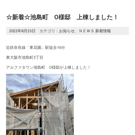
☆新着☆池島町 O様邸 上棟しました！
2022年8月23日
カテゴリ：
お知らせ
、
ＮＥＷＳ 新着情報
近鉄奈良線「東花園」駅徒歩16分
東大阪市池島町3丁目
アルファタウン池島町 O様邸が上棟しました！