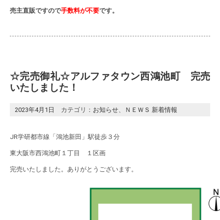
売主直販ですので
手数料が不要
です。
☆完売御礼☆アルファタウン西鴻池町 完売
いたしました！
2023年4月1日
カテゴリ：
お知らせ
、
ＮＥＷＳ 新着情報
JR学研都市線「鴻池新田」駅徒歩３分
東大阪市西鴻池町１丁目 １区画
完売いたしました。ありがとうございます。