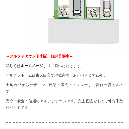
～アルファタウン下小阪 好評分譲中～
詳しくは
ホームページ
よりご覧いただけます。
アルファホームは東大阪市で地域密着・おかげさまで25年。
土地造成からデザイン・建築・販売・アフターまで責任一貫ですの
で、
安心・安全・信頼のアルファホームです。売主直販ですので仲介手数
料が不要です。