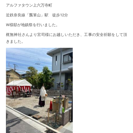
アルファタウン上六万寺町
近鉄奈良線「瓢箪山」駅 徒歩12分
W様邸が地鎮祭を行いました。
梶無神社さんより宮司様にお越しいただき、工事の安全祈願をして頂
きました。