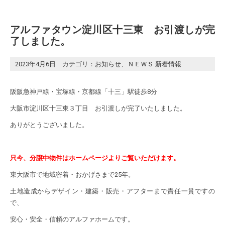
アルファタウン淀川区十三東 お引渡しが完
了しました。
2023年4月6日
カテゴリ：
お知らせ
、
ＮＥＷＳ 新着情報
阪阪急神戸線・宝塚線・京都線「十三」駅徒歩8分
大阪市淀川区十三東３丁目 お引渡しが完了いたしました。
ありがとうございました。
只今、分譲中物件は
ホームページ
よりご覧いただけます。
東大阪市で地域密着・おかげさまで25年。
土地造成からデザイン・建築・販売・アフターまで責任一貫ですの
で、
安心・安全・信頼のアルファホームです。