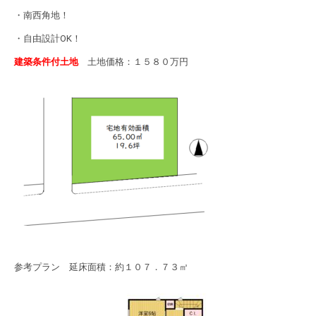
・南西角地！
・自由設計OK！
建築条件付土地
土地価格：１５８０万円
参考プラン 延床面積：約１０７．７３㎡