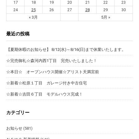
17
18
19
20
21
22
23
24
25
26
27
28
29
30
« 3月
5月 »
最近の投稿
【夏期休暇のお知らせ】 8/12(水)～8/16(日)まで休業いたします。
☆完売御礼☆森河内西1丁目 完売いたしました！
☆本日☆ オープンハウス開催☆アリスト天満宮前
☆新着☆松原１丁目 ガレージ付き中古住宅
☆新着☆吉田６丁目 モデルハウス完成！
カテゴリー
お知らせ
(581)