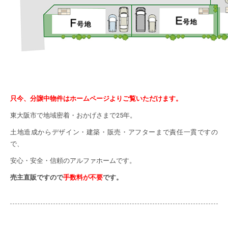
只今、
分譲中物件は
ホームページ
よりご覧
いただけます。
東大阪市で地域密着・おかげさまで25年。
土地造成からデザイン・建築・販売・アフターまで責任一貫ですの
で、
安心・安全・信頼のアルファホームです。
売主直販ですので
手数料が不要
です。