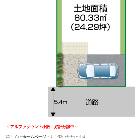
～アルファタウン下小阪 好評分譲中～
詳しくは
ホームページ
よりご覧いただけます。