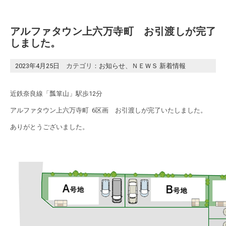
アルファタウン上六万寺町 お引渡しが完了
しました。
2023年4月25日
カテゴリ：
お知らせ
、
ＮＥＷＳ 新着情報
近鉄奈良線「瓢箪山」駅歩12分
アルファタウン上六万寺町 6区画 お引渡しが完了いたしました。
ありがとうございました。