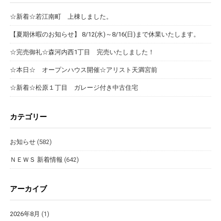
☆新着☆若江南町 上棟しました。
【夏期休暇のお知らせ】 8/12(水)～8/16(日)まで休業いたします。
☆完売御礼☆森河内西1丁目 完売いたしました！
☆本日☆ オープンハウス開催☆アリスト天満宮前
☆新着☆松原１丁目 ガレージ付き中古住宅
カテゴリー
お知らせ
(582)
ＮＥＷＳ 新着情報
(642)
アーカイブ
2026年8月
(1)