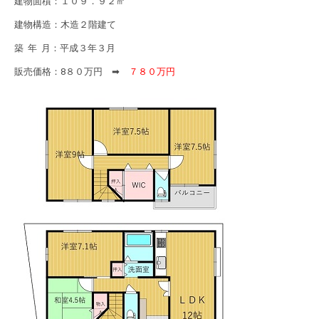
建物面積：１０９．９２㎡
建物構造：木造２階建て
築 年 月：平成３年３月
販売価格：8８０万円 ➡
７８０万円