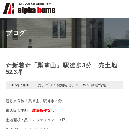
ブログ
☆新着☆「瓢箪山」駅徒歩3分 売土地
52.3坪
2026年4月10日
カテゴリ：
お知らせ
、
ＮＥＷＳ 新着情報
近鉄奈良線「瓢箪山」駅徒歩３分
東大阪市本町
建築条件なし
土地面積：約１７３㎡（５２．３坪）