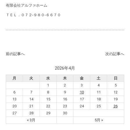
有限会社アルファホーム
ＴＥＬ．０７２‐９８０‐６６７０
前の記事へ
次の記事へ
2026年4月
月
火
水
木
金
土
日
1
2
3
4
5
6
7
8
9
10
11
12
13
14
15
16
17
18
19
20
21
22
23
24
25
26
27
28
29
30
« 3月
5月 »