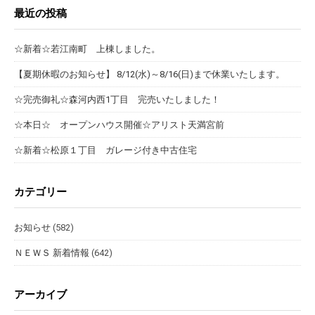
最近の投稿
☆新着☆若江南町 上棟しました。
【夏期休暇のお知らせ】 8/12(水)～8/16(日)まで休業いたします。
☆完売御礼☆森河内西1丁目 完売いたしました！
☆本日☆ オープンハウス開催☆アリスト天満宮前
☆新着☆松原１丁目 ガレージ付き中古住宅
カテゴリー
お知らせ
(582)
ＮＥＷＳ 新着情報
(642)
アーカイブ