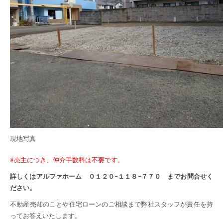
現地写真
※売主につき、仲介手数料は不要です。
詳しくはアルファホーム ０１２０ｰ１１８ｰ７７０ までお問合せく
ださい。
不動産売却のことや住宅ローンのご相談まで弊社スタッフが責任を持
ってお答えいたします。