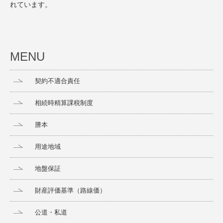
れています。
MENU
契約不適合責任
相続時精算課税制度
謄本
用途地域
地盤保証
財産評価基準（路線価）
公道・私道