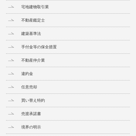
宅地建物取引業
不動産鑑定士
建築基準法
手付金等の保全措置
不動産仲介業
違約金
任意売却
買い替え特約
売渡承諾書
境界の明示