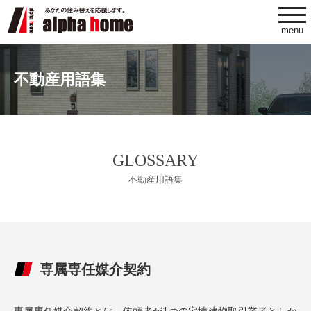
togg
navi
menu
不動産用語集
GLOSSARY
不動産用語集
専属専任媒介契約